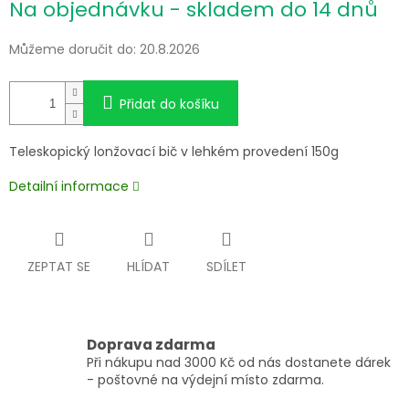
Na objednávku - skladem do 14 dnů
cena:
Můžeme doručit do:
20.8.2026
Přidat do košíku
Teleskopický lonžovací bič v lehkém provedení 150g
Detailní informace
ZEPTAT SE
HLÍDAT
SDÍLET
Doprava zdarma
Při nákupu nad 3000 Kč od nás dostanete dárek
- poštovné na výdejní místo zdarma.