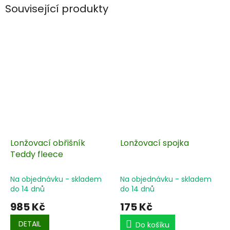
Související produkty
Lonžovací obřišník
Lonžovací spojka
Teddy fleece
Na objednávku - skladem
Na objednávku - skladem
do 14 dnů
do 14 dnů
985 Kč
175 Kč
DETAIL
Do košíku