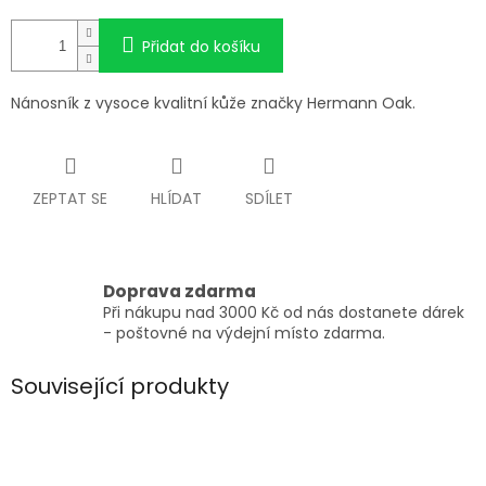
Přidat do košíku
Nánosník z vysoce kvalitní kůže značky Hermann Oak.
ZEPTAT SE
HLÍDAT
SDÍLET
Doprava zdarma
Při nákupu nad 3000 Kč od nás dostanete dárek
- poštovné na výdejní místo zdarma.
Související produkty