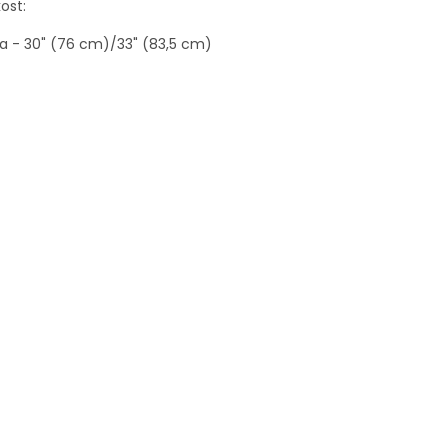
kost:
a - 30" (76 cm)/33" (83,5 cm)