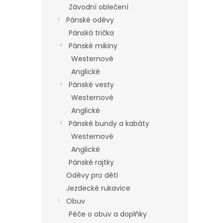
Závodní oblečení
Pánské oděvy
Pánská trička
Pánské mikiny
Westernové
Anglické
Pánské vesty
Westernové
Anglické
Pánské bundy a kabáty
Westernové
Anglické
Pánské rajtky
Oděvy pro děti
Jezdecké rukavice
Obuv
Péče o obuv a doplňky