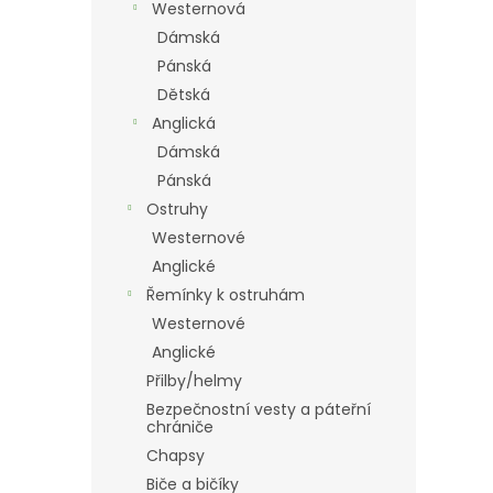
Westernová
Dámská
Pánská
Dětská
Anglická
Dámská
Pánská
Ostruhy
Westernové
Anglické
Řemínky k ostruhám
Westernové
Anglické
Přilby/helmy
Bezpečnostní vesty a páteřní
chrániče
Chapsy
Biče a bičíky