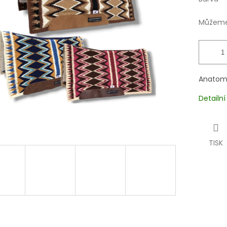
Můžeme 
Anatomi
Detailn
TISK