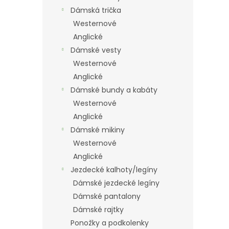
Dámská trička
Westernové
Anglické
Dámské vesty
Westernové
Anglické
Dámské bundy a kabáty
Westernové
Anglické
Dámské mikiny
Westernové
Anglické
Jezdecké kalhoty/legíny
Dámské jezdecké legíny
Dámské pantalony
Dámské rajtky
Ponožky a podkolenky