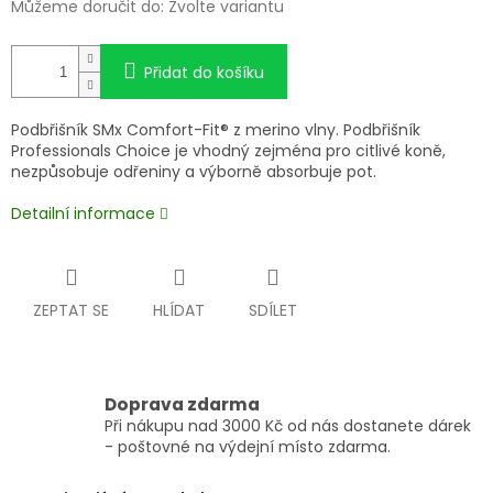
Můžeme doručit do:
Zvolte variantu
Přidat do košíku
Podbřišník SMx Comfort-Fit® z merino vlny.
P
odbřišník
Professionals Choice je vhodný zejména pro citlivé koně,
nezpůsobuje odřeniny a výborně absorbuje pot.
Detailní informace
ZEPTAT SE
HLÍDAT
SDÍLET
Doprava zdarma
Při nákupu nad 3000 Kč od nás dostanete dárek
- poštovné na výdejní místo zdarma.