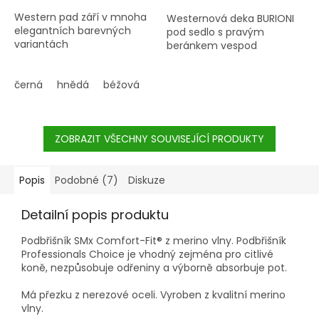
Western pad září v mnoha
Westernová deka BURIONI
elegantních barevných
pod sedlo s pravým
variantách
beránkem vespod
černá
hnědá
béžová
tmavě modrá
vínová
ZOBRAZIT VŠECHNY SOUVISEJÍCÍ PRODUKTY
Popis
Podobné (7)
Diskuze
Detailní popis produktu
Podbřišník SMx Comfort-Fit® z merino vlny.
P
odbřišník
Professionals Choice je vhodný zejména pro citlivé
koně, nezpůsobuje odřeniny a výborně absorbuje pot.
Má přezku z nerezové oceli. Vyroben z kvalitní merino
vlny.