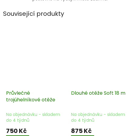
Související produkty
Průvlečné
Dlouhé otěže Soft 18 m
trojúhelníkové otěže
Na objednávku - skladem
Na objednávku - skladem
do 4 týdnů
do 4 týdnů
750 Kč
875 Kč