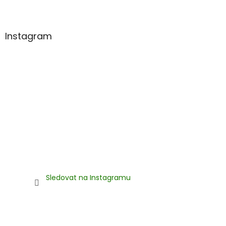
í
Instagram
Sledovat na Instagramu