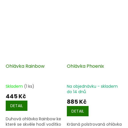
Ohlávka Rainbow
Ohlávka Phoenix
Skladem
(1 ks)
Na objednávku - skladem
do 14 dnů
445 Kč
885 Kč
DETAIL
DETAIL
Duhová ohlávka Rainbow ke
které se skvěle hodí vodítko
Krásná polstrovaná ohlávka