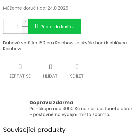
Můžeme doručit do:
24.8.2026
Přidat do košíku
Duhové vodítko 180 cm Rainbow se skvěle hodí k ohlávce
Rainbow
ZEPTAT SE
HLÍDAT
SDÍLET
Doprava zdarma
Při nákupu nad 3000 Kč od nás dostanete dárek
- poštovné na výdejní místo zdarma.
Související produkty