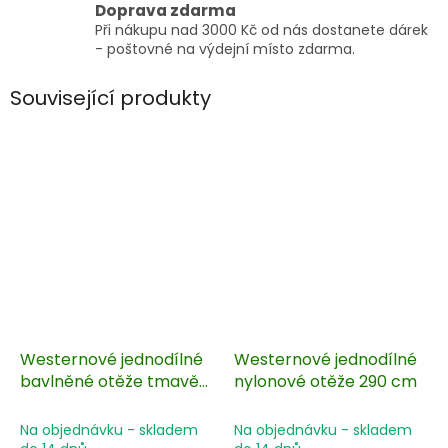
Doprava zdarma
Při nákupu nad 3000 Kč od nás dostanete dárek
- poštovné na výdejní místo zdarma.
Související produkty
Westernové jednodílné
Westernové jednodílné
bavlněné otěže tmavě
nylonové otěže 290 cm
hnědé 280 cm
Na objednávku - skladem
Na objednávku - skladem