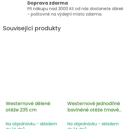
Doprava zdarma
Při nákupu nad 3000 Kč od nás dostanete dárek
- poštovné na výdejní místo zdarma.
Související produkty
Westernové dělené
Westernové jednodílné
otěže 235 cm
bavlněné otěže tmavě
hnědé 280 cm
Na objednávku - skladem
Na objednávku - skladem