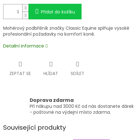
Přidat do košíku
Mohérový podbřišník značky Classic Equine splňuje vysoké
profesionální požadavky na komfort koně.
Detailní informace
ZEPTAT SE
HLÍDAT
SDÍLET
Doprava zdarma
Při nákupu nad 3000 Kč od nás dostanete dárek
- poštovné na výdejní místo zdarma.
Související produkty