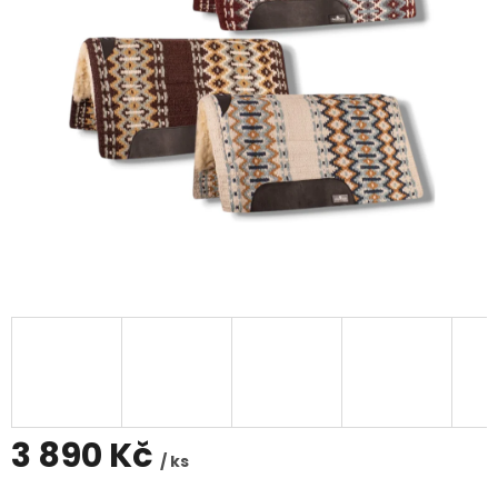
3 890 Kč
/ ks
Měrná