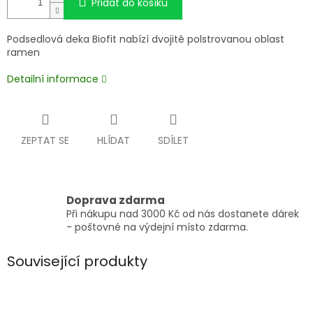
Přidat do košíku
Podsedlová deka Biofit nabízí dvojitě polstrovanou oblast
ramen
Detailní informace
ZEPTAT SE
HLÍDAT
SDÍLET
Doprava zdarma
Při nákupu nad 3000 Kč od nás dostanete dárek
- poštovné na výdejní místo zdarma.
Související produkty