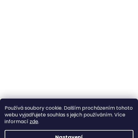
Používá soubory cookie. Dalším procházením tohoto
webu vyjadřujete souhlas s jejich používáním. Více
informací
zde
.
Nastavení