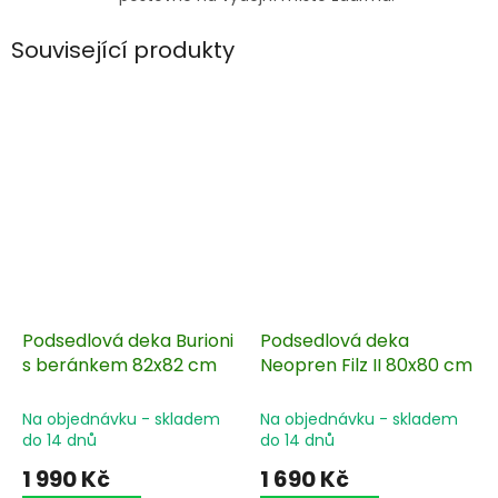
Související produkty
Podsedlová deka Burioni
Podsedlová deka
s beránkem 82x82 cm
Neopren Filz II 80x80 cm
Na objednávku - skladem
Na objednávku - skladem
do 14 dnů
do 14 dnů
1 990 Kč
1 690 Kč