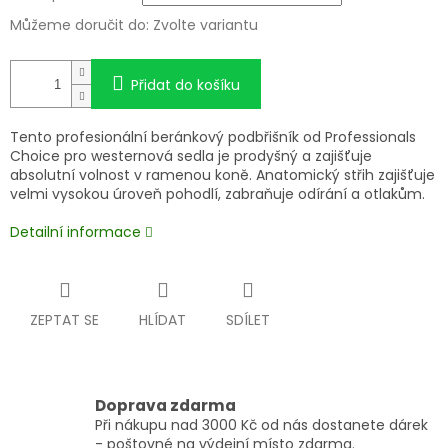
Můžeme doručit do:
Zvolte variantu
Přidat do košíku
Tento profesionální beránkový podbřišník od Professionals
Choice pro westernová sedla je prodyšný a zajišťuje
absolutní volnost v ramenou koně. Anatomický střih zajišťuje
velmi vysokou úroveň pohodlí, zabraňuje odírání a otlakům.
Detailní informace
ZEPTAT SE
HLÍDAT
SDÍLET
Doprava zdarma
Při nákupu nad 3000 Kč od nás dostanete dárek
- poštovné na výdejní místo zdarma.