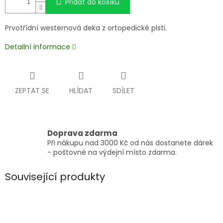
Přidat do košíku
Prvotřídní westernová deka z ortopedické plsti.
Detailní informace
ZEPTAT SE
HLÍDAT
SDÍLET
Doprava zdarma
Při nákupu nad 3000 Kč od nás dostanete dárek
- poštovné na výdejní místo zdarma.
Související produkty