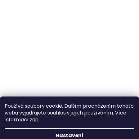
Používá soubory cookie. Dalším procházením tohoto
webu vyjadřujete souhlas s jejich používáním. Více
informací
zde
.
Nastavení
Vytvořil Shoptet