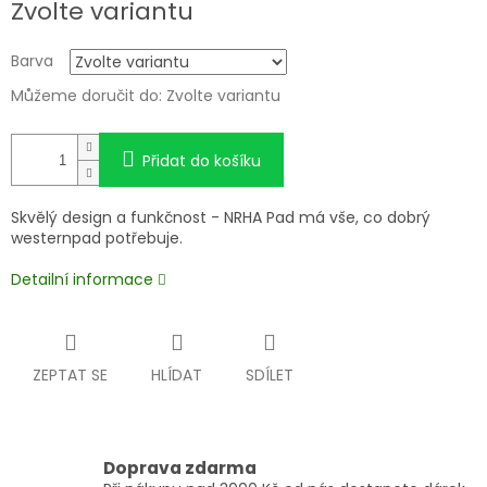
Zvolte variantu
cena:
Barva
Můžeme doručit do:
Zvolte variantu
Přidat do košíku
Skvělý design a funkčnost - NRHA Pad má vše, co dobrý
westernpad potřebuje.
Detailní informace
ZEPTAT SE
HLÍDAT
SDÍLET
Doprava zdarma