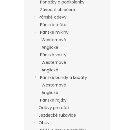
Ponožky a podkolenky
Závodní oblečení
Pánské oděvy
Pánská trička
Pánské mikiny
Westernové
Anglické
Pánské vesty
Westernové
Anglické
Pánské bundy a kabáty
Westernové
Anglické
Pánské rajtky
Oděvy pro děti
Jezdecké rukavice
Obuv