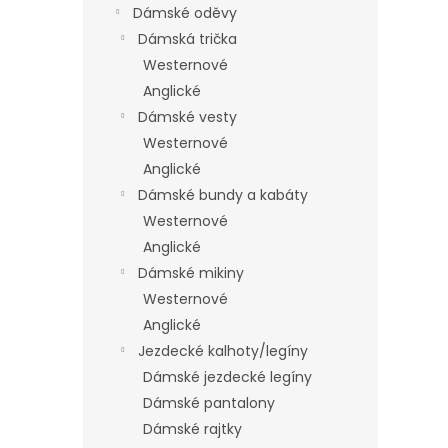
Dámské oděvy
Dámská trička
Westernové
Anglické
Dámské vesty
Westernové
Anglické
Dámské bundy a kabáty
Westernové
Anglické
Dámské mikiny
Westernové
Anglické
Jezdecké kalhoty/legíny
Dámské jezdecké legíny
Dámské pantalony
Dámské rajtky