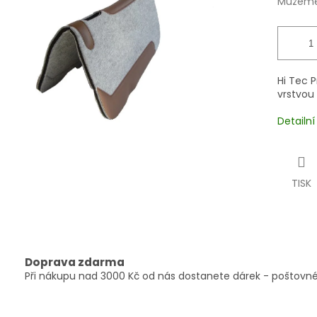
Můžeme 
Hi Tec 
vrstvou 
Detailn
TISK
Doprava zdarma
Při nákupu nad 3000 Kč od nás dostanete dárek - poštovné