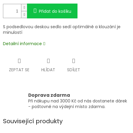
Přidat do košíku
S podsedlovou deskou sedlo sedí optimálně a klouzání je
minulostí
Detailní informace
ZEPTAT SE
HLÍDAT
SDÍLET
Doprava zdarma
Při nákupu nad 3000 Kč od nás dostanete dárek
- poštovné na výdejní místo zdarma.
Související produkty