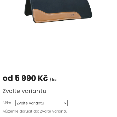
od
5 990 Kč
/ ks
Měrná
Zvolte variantu
cena:
Šířka
Můžeme doručit do:
Zvolte variantu