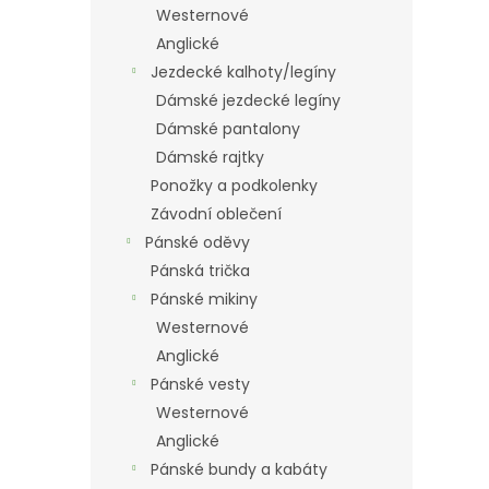
Westernové
Anglické
Jezdecké kalhoty/legíny
Dámské jezdecké legíny
Dámské pantalony
Dámské rajtky
Ponožky a podkolenky
Závodní oblečení
Pánské oděvy
Pánská trička
Pánské mikiny
Westernové
Anglické
Pánské vesty
Westernové
Anglické
Pánské bundy a kabáty