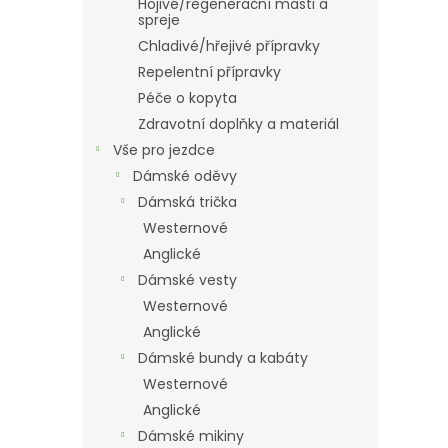
Hojivé/regenerační masti a
spreje
Chladivé/hřejivé přípravky
Repelentní přípravky
Péče o kopyta
Zdravotní doplňky a materiál
Vše pro jezdce
Dámské oděvy
Dámská trička
Westernové
Anglické
Dámské vesty
Westernové
Anglické
Dámské bundy a kabáty
Westernové
Anglické
Dámské mikiny