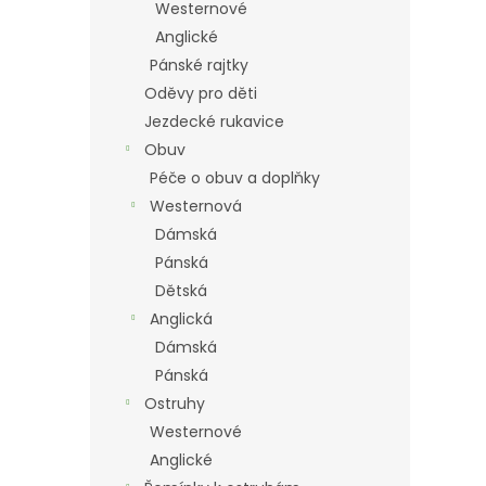
Westernové
Anglické
Pánské rajtky
Oděvy pro děti
Jezdecké rukavice
Obuv
Péče o obuv a doplňky
Westernová
Dámská
Pánská
Dětská
Anglická
Dámská
Pánská
Ostruhy
Westernové
Anglické