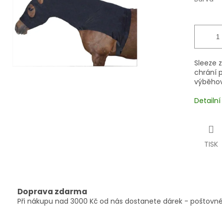
Sleeze z
chrání p
výběho
Detailn
TISK
Doprava zdarma
Při nákupu nad 3000 Kč od nás dostanete dárek - poštovné