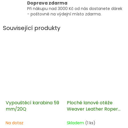
Doprava zdarma
Při nákupu nad 3000 Kč od nás dostanete dárek
- poštovné na výdejní místo zdarma.
Související produkty
Vypouštěcí karabina 59
Ploché lanové otěže
mm/20Q
Weaver Leather Roper
205 cm
Na dotaz
Skladem
(1 ks)