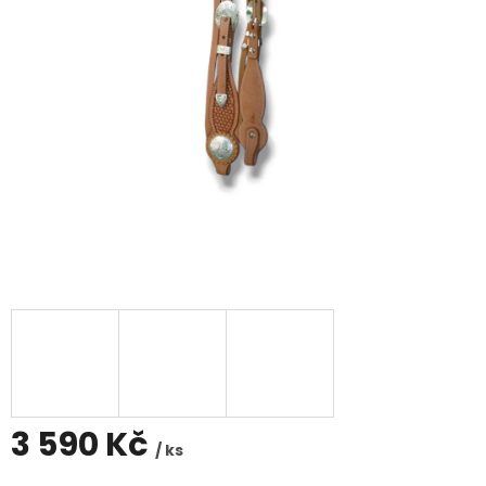
3 590 Kč
/ ks
Měrná