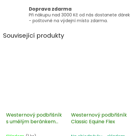
Doprava zdarma
Při nákupu nad 3000 Kč od nás dostanete dárek
- poštovné na výdejní místo zdarma.
Související produkty
Westernový podbřišník
Westernový podbřišník
s umělým beránkem
Classic Equine Flex
LAKOTA