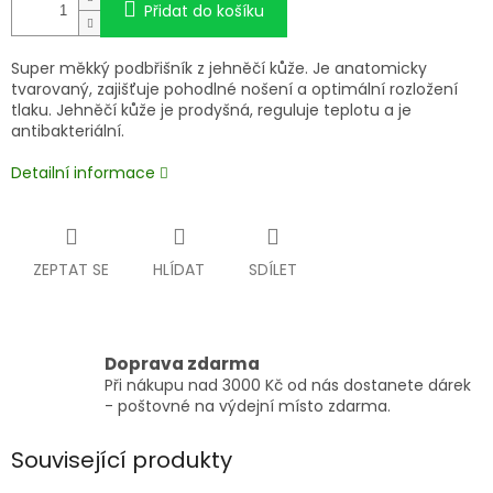
Přidat do košíku
Super měkký podbřišník z jehněčí kůže. Je anatomicky
tvarovaný, zajišťuje pohodlné nošení a optimální rozložení
tlaku. Jehněčí kůže je prodyšná, reguluje teplotu a je
antibakteriální.
Detailní informace
ZEPTAT SE
HLÍDAT
SDÍLET
Doprava zdarma
Při nákupu nad 3000 Kč od nás dostanete dárek
- poštovné na výdejní místo zdarma.
Související produkty