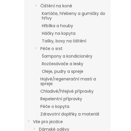
Čištění na koně
Kartáče, hřebeny a gumičky do
hřívy
Hřbílka a houby
Háčky na kopyta
Tašky, boxy na čištění
Péče o srst
Šampony a kondicionéry
Rozčesávače a lesky
Oleje, pudry a spreje
Hojivé/regenerační masti a
spreje
Chladivé/hřejivé přípravky
Repelentní přípravky
Péče o kopyta
Zdravotní doplňky a materiál
Vše pro jezdce
Dámské oděvy