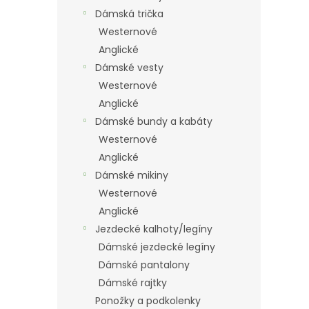
Dámská trička
Westernové
Anglické
Dámské vesty
Westernové
Anglické
Dámské bundy a kabáty
Westernové
Anglické
Dámské mikiny
Westernové
Anglické
Jezdecké kalhoty/legíny
Dámské jezdecké legíny
Dámské pantalony
Dámské rajtky
Ponožky a podkolenky