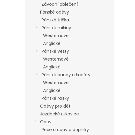
Závodní oblečení
Pánské oděvy
Pánská trička
Pánské mikiny
Westernové
Anglické
Pánské vesty
Westernové
Anglické
Pánské bundy a kabáty
Westernové
Anglické
Pánské rajtky
Oděvy pro děti
Jezdecké rukavice
Obuv
Péče o obuv a doplňky