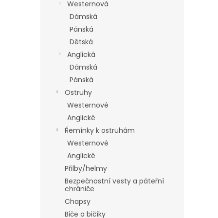
Westernová
Dámská
Pánská
Dětská
Anglická
Dámská
Pánská
Ostruhy
Westernové
Anglické
Řemínky k ostruhám
Westernové
Anglické
Přilby/helmy
Bezpečnostní vesty a páteřní
chrániče
Chapsy
Biče a bičíky