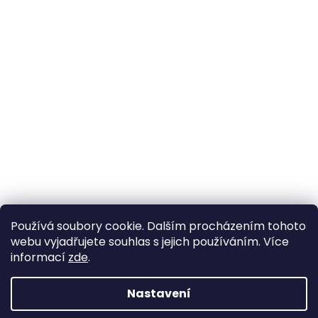
Používá soubory cookie. Dalším procházením tohoto
webu vyjadřujete souhlas s jejich používáním. Více
informací
zde
.
Nastavení
Vytvořil Shoptet