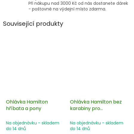
Při nákupu nad 3000 Kč od nás dostanete dárek
- poštovné na výdejní místo zdarma.
Související produkty
Ohlávka Hamilton
Ohlávka Hamilton bez
hříbata a pony
karabiny pro
chladnokrevníky
Na objednávku - skladem
Na objednávku - skladem
do 14 dnů
do 14 dnů