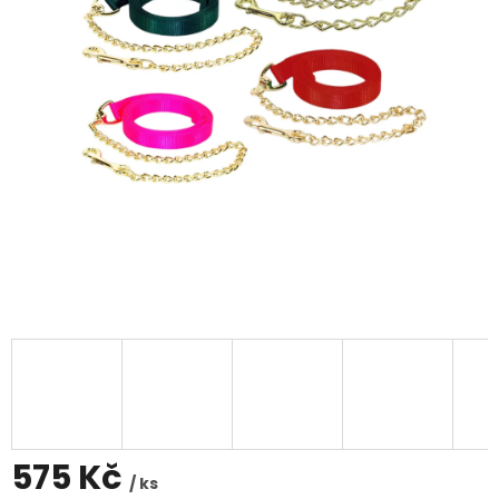
575 Kč
/ ks