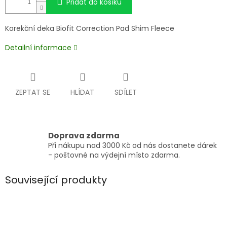
Přidat do košíku
Korekční deka
Biofit Correction Pad Shim Fleece
Detailní informace
ZEPTAT SE
HLÍDAT
SDÍLET
Doprava zdarma
Při nákupu nad 3000 Kč od nás dostanete dárek
- poštovné na výdejní místo zdarma.
Související produkty