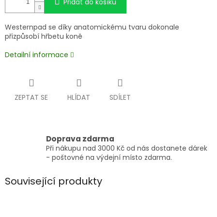
Přidat do košíku
Westernpad se díky anatomickému tvaru dokonale
přizpůsobí hřbetu koně
Detailní informace
ZEPTAT SE
HLÍDAT
SDÍLET
Doprava zdarma
Při nákupu nad 3000 Kč od nás dostanete dárek
- poštovné na výdejní místo zdarma.
Související produkty