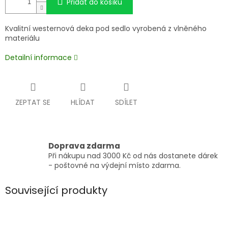
Přidat do košíku
Kvalitní westernová deka pod sedlo vyrobená z vlněného
materiálu
Detailní informace
ZEPTAT SE
HLÍDAT
SDÍLET
Doprava zdarma
Při nákupu nad 3000 Kč od nás dostanete dárek
- poštovné na výdejní místo zdarma.
Související produkty