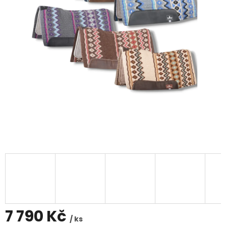
7 790 Kč
/ ks