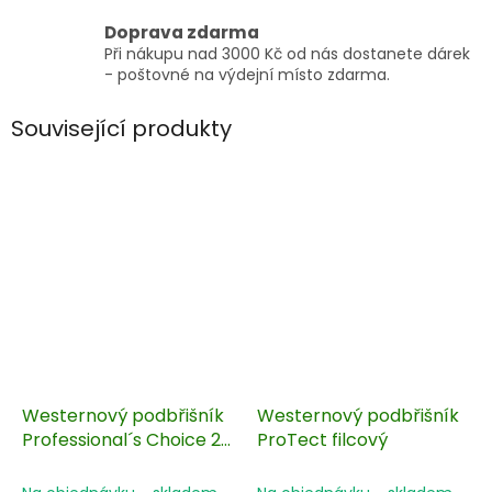
Doprava zdarma
Při nákupu nad 3000 Kč od nás dostanete dárek
- poštovné na výdejní místo zdarma.
Související produkty
Westernový podbřišník
Westernový podbřišník
Professional´s Choice 2x
ProTect filcový
cool