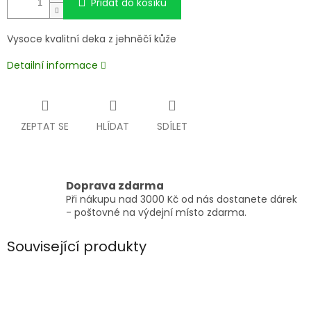
Přidat do košíku
Vysoce kvalitní deka z jehněčí kůže
Detailní informace
ZEPTAT SE
HLÍDAT
SDÍLET
Doprava zdarma
Při nákupu nad 3000 Kč od nás dostanete dárek
- poštovné na výdejní místo zdarma.
Související produkty