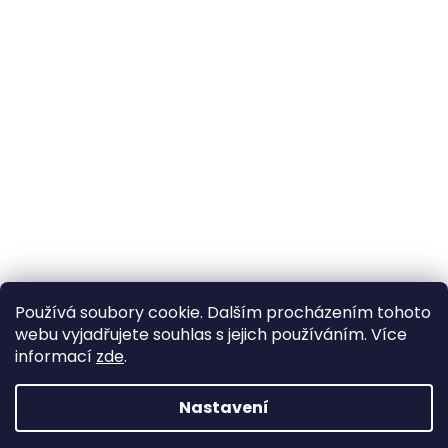
Používá soubory cookie. Dalším procházením tohoto
webu vyjadřujete souhlas s jejich používáním. Více
informací
zde
.
Nastavení
Vytvořil Shoptet