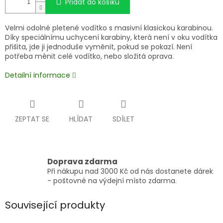
Přidat do košíku
Velmi odolné pletené vodítko s masivní klasickou karabinou.
Díky speciálnímu uchycení karabiny, která není v oku vodítka
přišita, jde ji jednoduše vyměnit, pokud se pokazí. Není
potřeba měnit celé vodítko, nebo složitá oprava.
Detailní informace
ZEPTAT SE
HLÍDAT
SDÍLET
Doprava zdarma
Při nákupu nad 3000 Kč od nás dostanete dárek
- poštovné na výdejní místo zdarma.
Související produkty